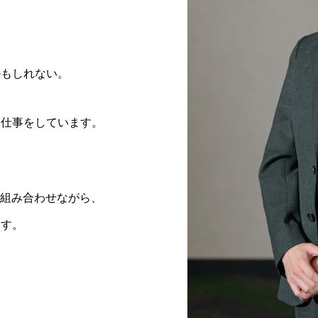
かもしれない。
る仕事をしています。
を組み合わせながら、
ます。