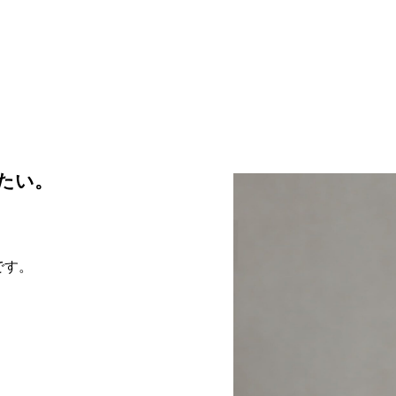
たい。
です。