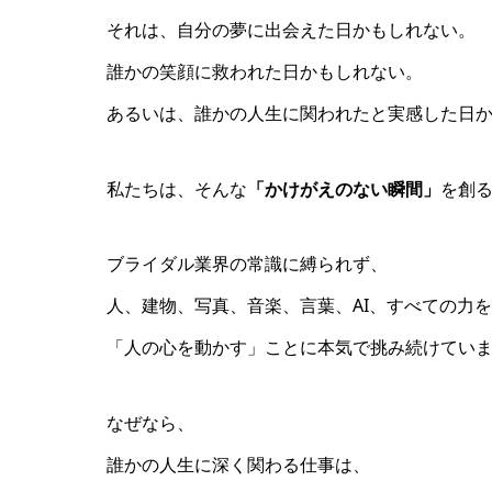
それは、自分の夢に出会えた日かもしれない。
誰かの笑顔に救われた日かもしれない。
あるいは、誰かの人生に関われたと実感した日
私たちは、そんな
「かけがえのない瞬間」
を創
ブライダル業界の常識に縛られず、
人、建物、写真、音楽、言葉、AI、すべての力
「人の心を動かす」ことに本気で挑み続けてい
なぜなら、
誰かの人生に深く関わる仕事は、